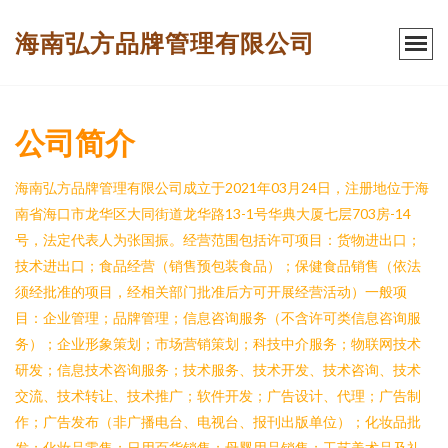
海南弘方品牌管理有限公司
公司简介
海南弘方品牌管理有限公司成立于2021年03月24日，注册地位于海
南省海口市龙华区大同街道龙华路13-1号华典大厦七层703房-14
号，法定代表人为张国振。经营范围包括许可项目：货物进出口；
技术进出口；食品经营（销售预包装食品）；保健食品销售（依法
须经批准的项目，经相关部门批准后方可开展经营活动）一般项
目：企业管理；品牌管理；信息咨询服务（不含许可类信息咨询服
务）；企业形象策划；市场营销策划；科技中介服务；物联网技术
研发；信息技术咨询服务；技术服务、技术开发、技术咨询、技术
交流、技术转让、技术推广；软件开发；广告设计、代理；广告制
作；广告发布（非广播电台、电视台、报刊出版单位）；化妆品批
发；化妆品零售；日用百货销售；母婴用品销售；工艺美术品及礼