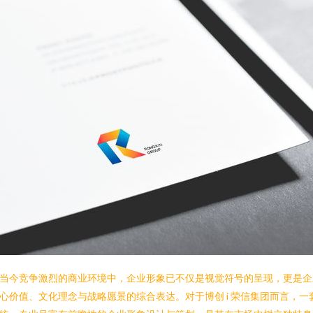
当今竞争激烈的商业环境中，企业形象已不仅是视觉符号的呈现，更是企
心价值、文化理念与战略愿景的综合表达。对于博创 i 荣信集团而言，一