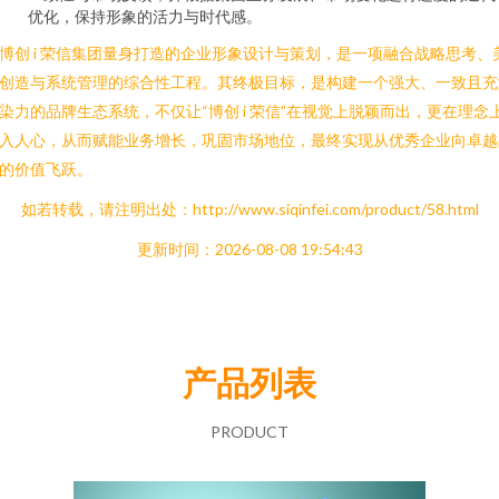
优化，保持形象的活力与时代感。
博创 i 荣信集团量身打造的企业形象设计与策划，是一项融合战略思考、
创造与系统管理的综合性工程。其终极目标，是构建一个强大、一致且充
染力的品牌生态系统，不仅让“博创 i 荣信”在视觉上脱颖而出，更在理念
入人心，从而赋能业务增长，巩固市场地位，最终实现从优秀企业向卓越
的价值飞跃。
如若转载，请注明出处：http://www.siqinfei.com/product/58.html
更新时间：2026-08-08 19:54:43
产品列表
PRODUCT